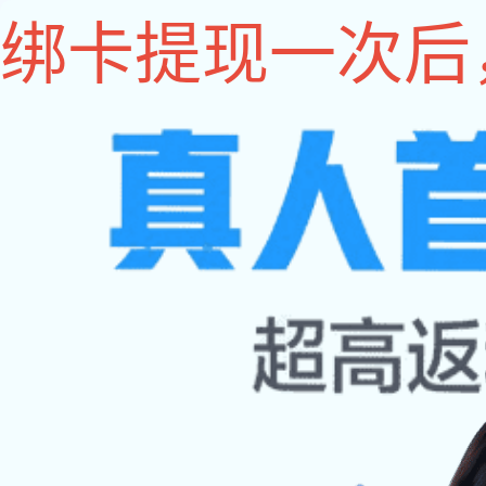
彩神
您好，欢迎光临彩神v1官网ios版-彩神v1官网 ！
彩神v1官网ios版-彩神v1官网