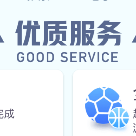
彩神 中心
联系彩神
公司动态
客户留言
行业资讯
联系方式
常见问题
· ·
GMAP
访问量：