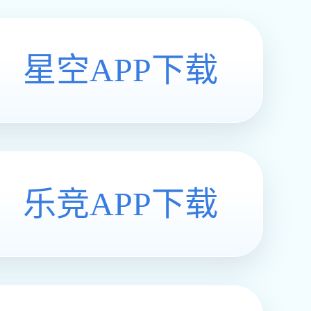
.
>
.
>