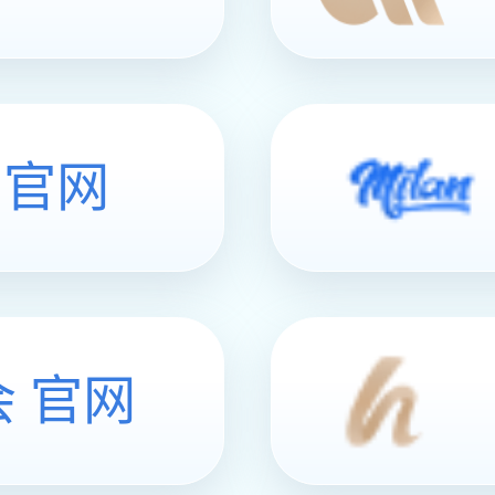
彩神:东莞氧化厂氧化拉丝铝板具有哪些特...
东莞氧化厂氧氧化拉丝铝板是反复用砂纸将铝板刮出线条的制造过程..
彩神:东莞铝阳极氧化和导电氧化两者的区...
东莞铝阳极氧化金属或合金的电化学氧化。铝及其合金在相应的电解..