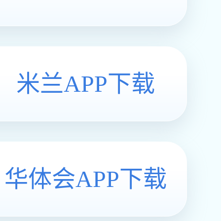
.
>
.
>