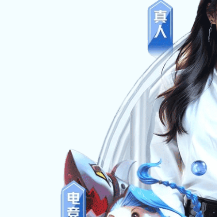
NEWS
彩神 中心
您的位置:
彩神
->
彩神 中心
->
行业动态
公司动态